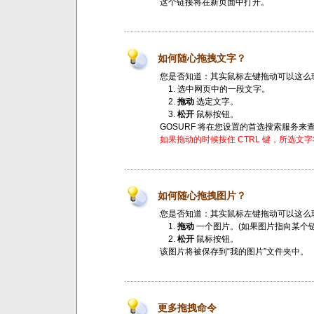
这个链接将在新页面中打开。
如何随心拖拽文字？
您是否知道：其实鼠标左键拖动可以这么
选中网页中的一段文字。
拖动
选定文字。
松开
鼠标按钮。
GOSURF 将在您设置的首选搜索服务来
如果拖动的时候按住 CTRL 键，所选文
如何随心拖拽图片？
您是否知道：其实鼠标左键拖动可以这么
拖动
一个图片。(如果图片指向某个
松开
鼠标按钮。
该图片将被保存到“我的图片”文件夹中。
更多拖拽命令