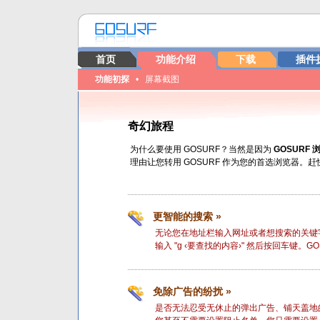
首页
功能介绍
下载
插件
功能初探
•
屏幕截图
奇幻旅程
为什么要使用 GOSURF？当然是因为
GOSURF
理由让您转用 GOSURF 作为您的首选浏览器。
更智能的搜索 »
无论您在地址栏输入网址或者想搜索的关键字
输入 "g ‹要查找的内容›" 然后按回车键。GO
免除广告的纷扰 »
是否无法忍受无休止的弹出广告、铺天盖地的