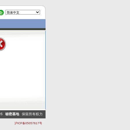
026
秘密基地
保留所有权力
沪ICP备05057617号