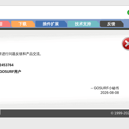
绍
下载
插件扩展
技术支持
反馈
群进行问题反馈和产品交流。
2453764
GOSURF用户
-- GOSURF小秘书
2026-08-08
© 1999-2